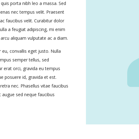
 quis porta nibh leo a massa. Sed
ecenas nec tempus velit. Praesent
ac faucibus velit. Curabitur dolor
 nulla a feugiat adipiscing, mi enim
 arcu aliquam vulputate ac a diam.
eu, convallis eget justo. Nulla
 tempus semper tellus, sed
ur erat orci, gravida eu tempus
e posuere id, gravida et est.
etra nec. Phasellus vitae faucibus
at augue sed neque faucibus