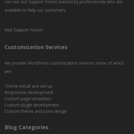
can use our
Support Forum
backed by professionals who are
available to help our customers.
Visit Support Forum
Customization Services
We provide WordPress customization services some of which
are:
Theme install and set-up
Responsive development
Custom page templates
Custom plugin development
Custom theme and icons design
Blog Categories