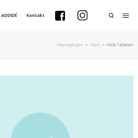
ADDIDÉ
Kontakt
Næringshagen
>
Team
>
Hilde Tallaksen