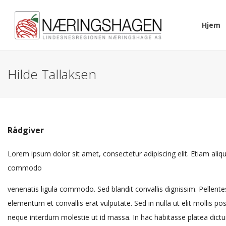
Hjem
Hilde Tallaksen
Rådgiver
Lorem ipsum dolor sit amet, consectetur adipiscing elit. Etiam aliq
commodo
venenatis ligula commodo. Sed blandit convallis dignissim. Pellentes
elementum et convallis erat vulputate. Sed in nulla ut elit mollis p
neque interdum molestie ut id massa. In hac habitasse platea dictu