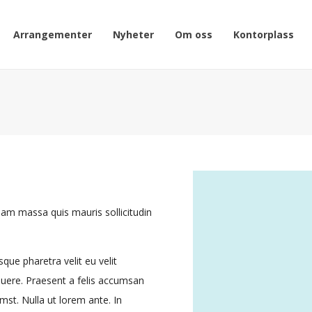
Arrangementer
Nyheter
Om oss
Kontorplass
uam massa quis mauris sollicitudin
que pharetra velit eu velit
osuere. Praesent a felis accumsan
mst. Nulla ut lorem ante. In