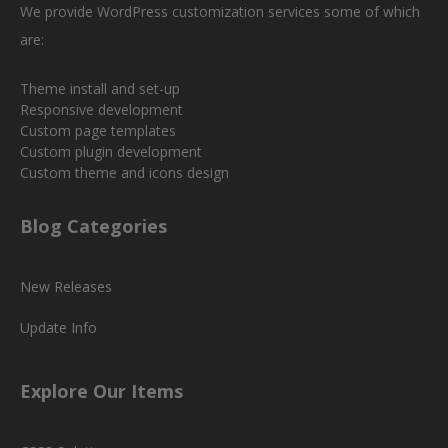
We provide WordPress customization services some of which
are:
Theme install and set-up
Responsive development
Custom page templates
Custom plugin development
Custom theme and icons design
Blog Categories
New Releases
Update Info
Explore Our Items