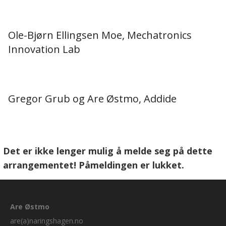
Ole-Bjørn Ellingsen Moe, Mechatronics
Innovation Lab
Gregor Grub og Are Østmo, Addide
Det er ikke lenger mulig å melde seg på dette
arrangementet! Påmeldingen er lukket.
Are Østmo
are(a)naringshagen.no