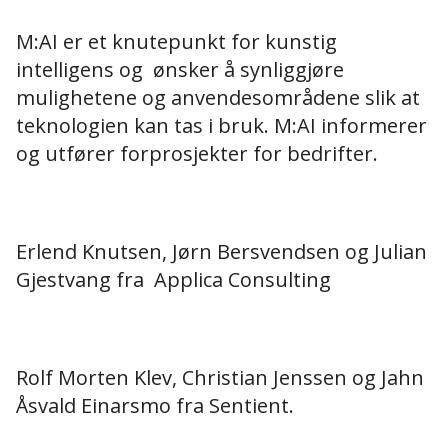
M:AI er et knutepunkt for kunstig
intelligens og ønsker å synliggjøre
mulighetene og anvendesområdene slik at
teknologien kan tas i bruk. M:AI informerer
og utfører forprosjekter for bedrifter.
Erlend Knutsen, Jørn Bersvendsen og Julian
Gjestvang fra Applica Consulting
Rolf Morten Klev, Christian Jenssen og Jahn
Åsvald Einarsmo fra Sentient.