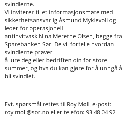
svindlerne.
Vi inviterer til et informasjonsmøte med
sikkerhetsansvarlig Åsmund Myklevoll og
leder for operasjonell
antihvitvask Nina Merethe Olsen, begge fra
Sparebanken Sør. De vil fortelle hvordan
svindlerne prøver
å lure deg eller bedriften din for store
summer, og hva du kan gjøre for å unngå å
bli svindlet.
Evt. spørsmål rettes til Roy Møll, e-post:
roy.moll@sor.no eller telefon: 93 48 04 92.