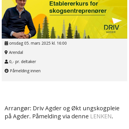
onsdag 05. mars 2025 kl. 16:00
Arendal
0,- pr. deltaker
Påmelding innen
Arrangør: Driv Agder og Økt ungskogpleie
på Agder. Påmelding via denne
LENKEN
.