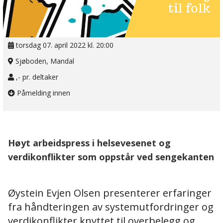
torsdag 07. april 2022 kl. 20:00
Sjøboden, Mandal
,- pr. deltaker
Påmelding innen
Høyt arbeidspress i helsevesenet og
verdikonflikter som oppstår ved sengekanten
Øystein Evjen Olsen presenterer erfaringer
fra håndteringen av systemutfordringer og
verdikonflikter knyttet til overbelegg og