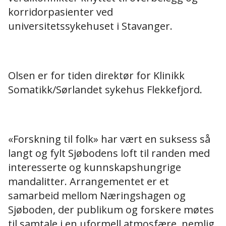
korridorpasienter ved
universitetssykehuset i Stavanger.
Olsen er for tiden direktør for Klinikk
Somatikk/Sørlandet sykehus Flekkefjord.
«Forskning til folk» har vært en suksess så
langt og fylt Sjøbodens loft til randen med
interesserte og kunnskapshungrige
mandalitter. Arrangementet er et
samarbeid mellom Næringshagen og
Sjøboden, der publikum og forskere møtes
til samtale i en uformell atmosfære, nemlig