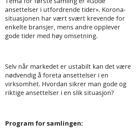
Tema for første samling er «Gode
ansettelser i utfordrende tider». Korona-
situasjonen har vært svært krevende for
enkelte bransjer, mens andre opplever
gode tider med høy omsetning.
Selv når markedet er ustabilt kan det være
nødvendig å foreta ansettelser i en
virksomhet. Hvordan sikrer man gode og
riktige ansettelser i en slik situasjon?
Program for samlingen: