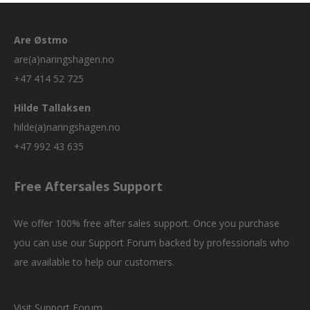
Are Østmo
are(a)naringshagen.no
+47 414 52 725
Hilde Tallaksen
hilde(a)naringshagen.no
+47 992 43 635
Free Aftersales Support
We offer 100% free after sales support. Once you purchase
you can use our
Support Forum
backed by professionals who
are available to help our customers.
Visit Support Forum