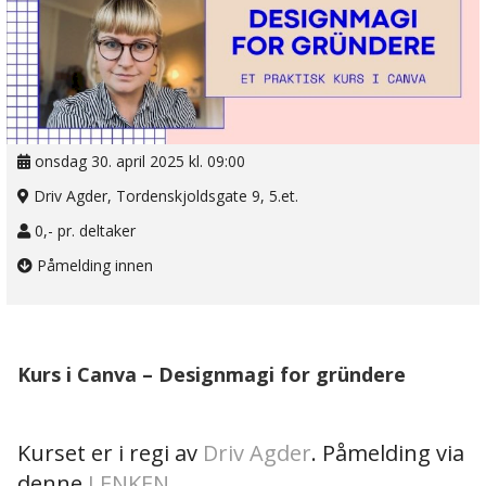
onsdag 30. april 2025 kl. 09:00
Driv Agder, Tordenskjoldsgate 9, 5.et.
0,- pr. deltaker
Påmelding innen
Kurs i Canva – Designmagi for gründere
Kurset er i regi av
Driv Agder
. Påmelding via
denne
LENKEN
.