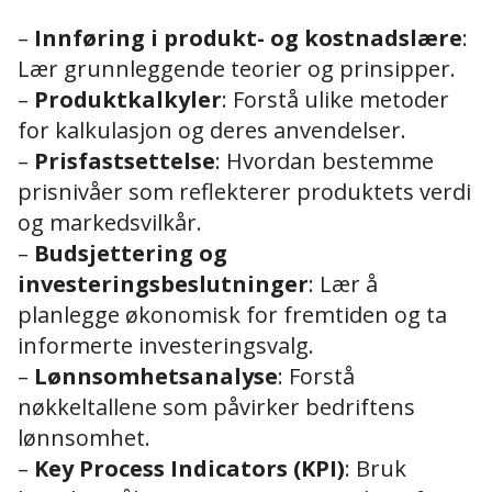
–
Innføring i produkt- og kostnadslære
:
Lær grunnleggende teorier og prinsipper.
–
Produktkalkyler
: Forstå ulike metoder
for kalkulasjon og deres anvendelser.
–
Prisfastsettelse
: Hvordan bestemme
prisnivåer som reflekterer produktets verdi
og markedsvilkår.
–
Budsjettering og
investeringsbeslutninger
: Lær å
planlegge økonomisk for fremtiden og ta
informerte investeringsvalg.
–
Lønnsomhetsanalyse
: Forstå
nøkkeltallene som påvirker bedriftens
lønnsomhet.
–
Key Process Indicators (KPI)
: Bruk