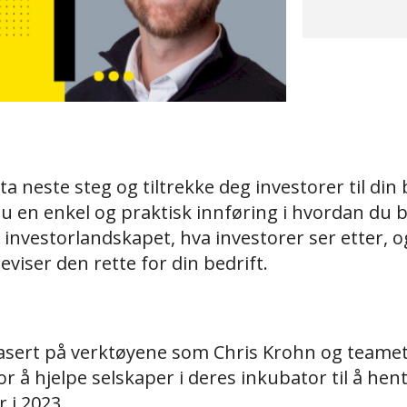
 ta neste steg og tiltrekke deg investorer til din 
u en enkel og praktisk innføring i hvordan du bl
investorlandskapet, hva investorer ser etter, 
eviser den rette for din bedrift.
asert på verktøyene som Chris Krohn og teamet
or å hjelpe selskaper i deres inkubator til å he
 i 2023.