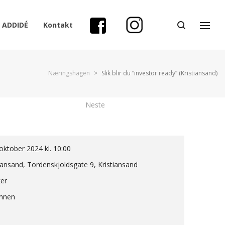
ADDIDÉ
Kontakt
Næringshagen
>
Slik blir du “investor ready” (Kristiansand)
Neste
oktober 2024 kl. 10:00
iansand, Tordenskjoldsgate 9, Kristiansand
ker
innen