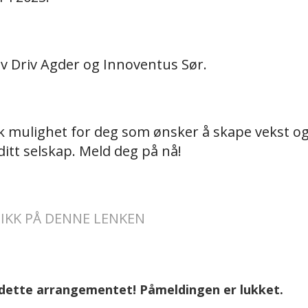
av Driv Agder og Innoventus Sør.
k mulighet for deg som ønsker å skape vekst og
 ditt selskap. Meld deg på nå!
IKK PÅ DENNE LENKEN
 dette arrangementet! Påmeldingen er lukket.