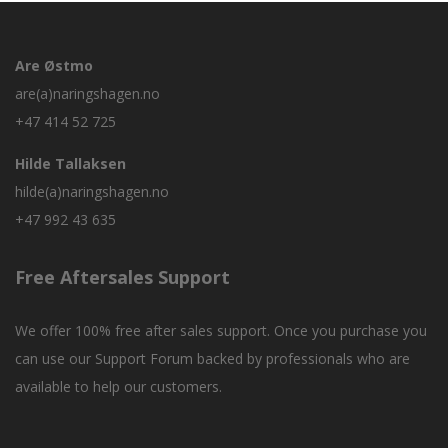
Are Østmo
are(a)naringshagen.no
+47 414 52 725
Hilde Tallaksen
hilde(a)naringshagen.no
+47 992 43 635
Free Aftersales Support
We offer 100% free after sales support. Once you purchase you
can use our
Support Forum
backed by professionals who are
available to help our customers.