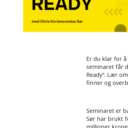
Er du klar for å
seminaret får d
Ready”. Lær om 
finner og overb
Seminaret er b
Sør har brukt f
millioner kroner