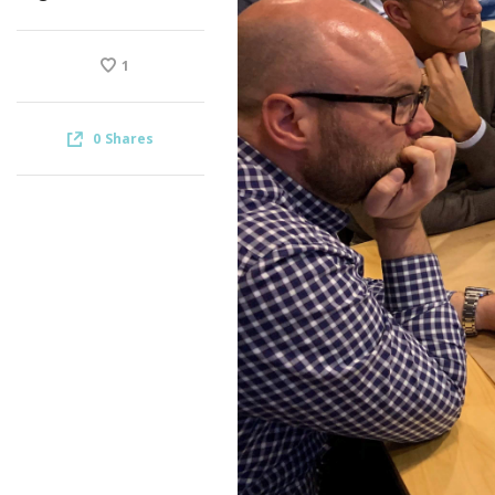
1
0
Shares