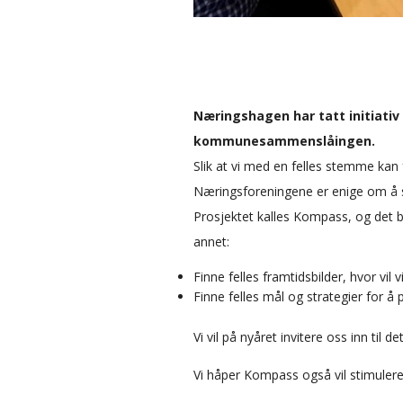
Næringshagen har tatt initiativ 
kommunesammenslåingen.
Slik at vi med en felles stemme kan 
Næringsforeningene er enige om å s
Prosjektet kalles Kompass, og det b
annet:
Finne felles framtidsbilder, hvor vil v
Finne felles mål og strategier for å p
Vi vil på nyåret invitere oss inn til
Vi håper Kompass også vil stimuler