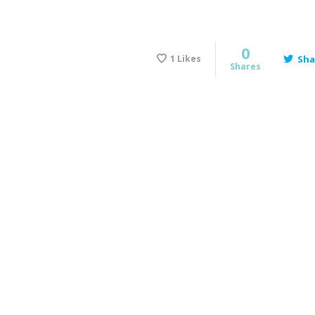
0
1
Likes
Sha
Shares