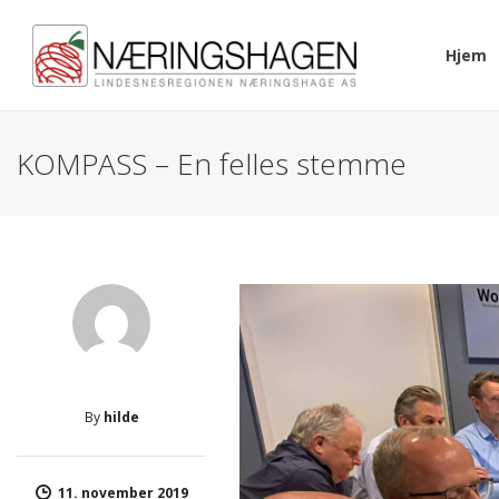
Hjem
KOMPASS – En felles stemme
By
hilde
11. november 2019