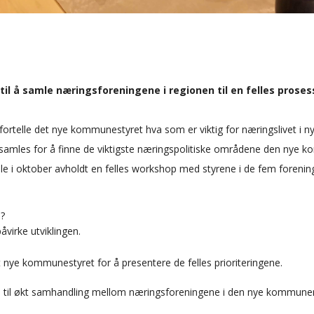
til å samle næringsforeningene i regionen til en felles proses
fortelle det nye kommunestyret hva som er viktig for næringslivet i n
amles for å finne de viktigste næringspolitiske områdene den nye 
le i oktober avholdt en felles workshop med styrene i de fem forenin
i?
åvirke utviklingen.
 det nye kommunestyret for å presentere de felles prioriteringene.
e til økt samhandling mellom næringsforeningene i den nye kommune