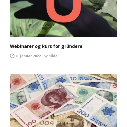
Webinarer og kurs for gründere
6. januar 2022
-
by
hilde