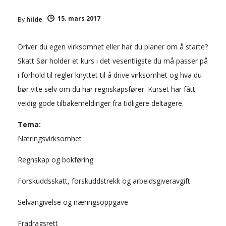
15. mars 2017
By
hilde
Driver du egen virksomhet eller har du planer om å starte?
Skatt Sør holder et kurs i det vesentligste du må passer på
i forhold til regler knyttet til å drive virksomhet og hva du
bør vite selv om du har regnskapsfører. Kurset har fått
veldig gode tilbakemeldinger fra tidligere deltagere.
Tema:
Næringsvirksomhet
Regnskap og bokføring
Forskuddsskatt, forskuddstrekk og arbeidsgiveravgift
Selvangivelse og næringsoppgave
Fradragsrett