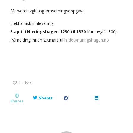
Merverdiavgift og omsetningsoppgave
Elektronisk innlevering
3.april i Næringshagen 1230 til 1530
Kursavgift: 300,-
Påmelding innen 27.mars til
hilde@naringshagen.no
0
Likes
0
Shares
Shares