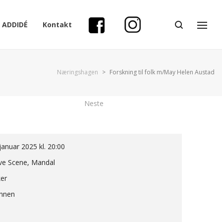
ADDIDÉ
Kontakt
Næringshagen
>
Forskning til folk m/May Helen Austad
Neste
januar 2025 kl. 20:00
ve Scene, Mandal
ker
innen