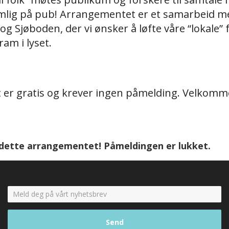
lig på pub! Arrangementet er et samarbeid m
 Sjøboden, der vi ønsker å løfte våre “lokale” 
ram i lyset.
er gratis og krever ingen påmelding. Velkomm
 dette arrangementet! Påmeldingen er lukket.