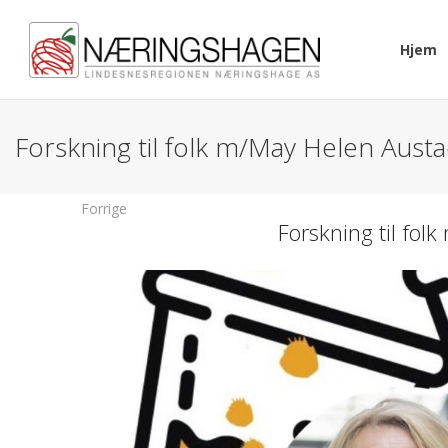
Hjem
Forskning til folk m/May Helen Aust
Forrige
Forskning til fol