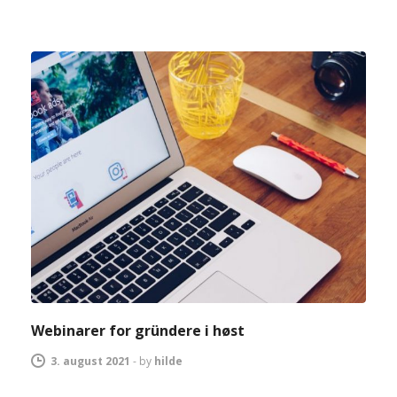
Webinarer for gründere i høst
3. august 2021
-
by
hilde