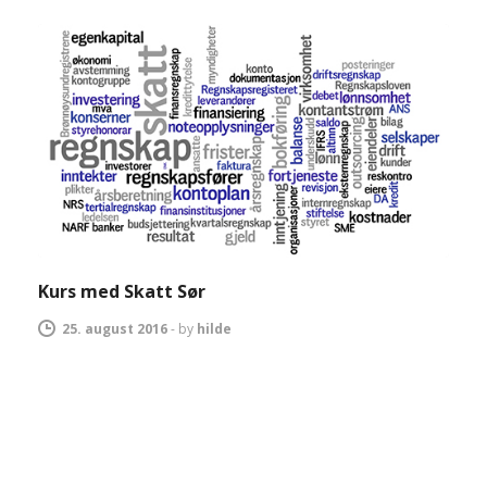
Kurs med Skatt Sør
25. august 2016
-
by
hilde