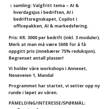
samling: Valgfritt tema – AI &
hverdagsjus i bedriften, AI i
bedriftsregnskapet, Copilot i
officepakken, AI & markedsføring.
Pris: KR. 3000 per bedrift (inkl. 3 moduler).
Merk at man må være SMB for å få
oppgitt pris (innebærer 75% reduksjon).
Begrenset antall plasser!
Vi holder våre workshops i Annexet,
Neseveien 1, Mandal
Programmet har startet, vi setter opp ny
runde i løpet av våren.
PÅMELDING/INTERESSE/SPØRMÅL: