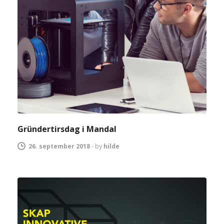
Gründertirsdag i Mandal
26. september 2018
-
by
hilde