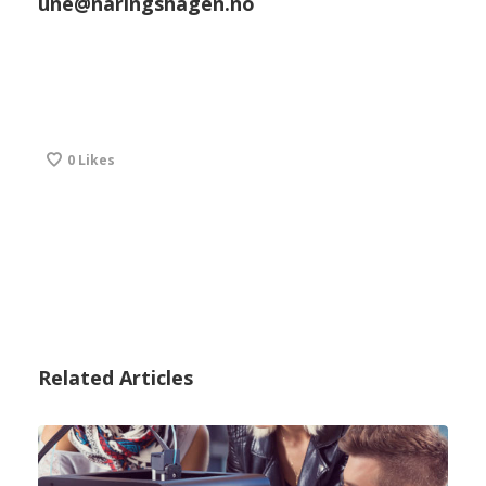
une@naringshagen.no
0
Likes
Related Articles