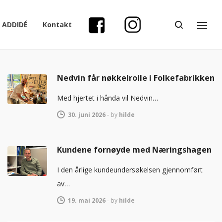
ADDIDÉ
Kontakt
Nedvin får nøkkelrolle i Folkefabrikken
Med hjertet i hånda vil Nedvin…
30. juni 2026
-
by
hilde
Kundene fornøyde med Næringshagen
I den årlige kundeundersøkelsen gjennomført
av…
19. mai 2026
-
by
hilde