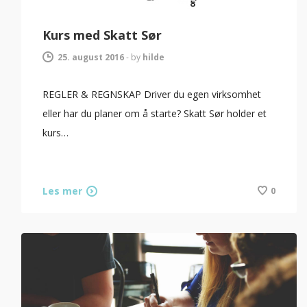
Kurs med Skatt Sør
25. august 2016
-
by
hilde
REGLER & REGNSKAP Driver du egen virksomhet
eller har du planer om å starte? Skatt Sør holder et
kurs…
Les mer
0