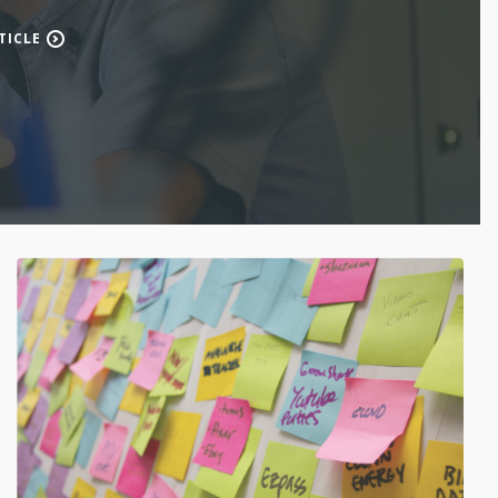
TICLE