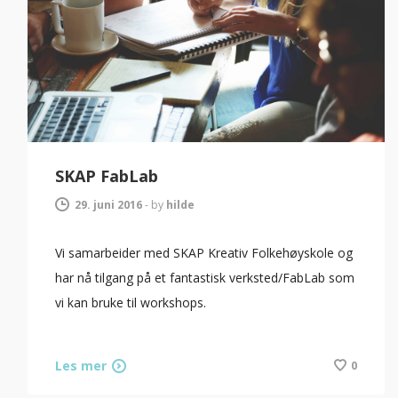
SKAP FabLab
29. juni 2016
-
by
hilde
Vi samarbeider med SKAP Kreativ Folkehøyskole og
har nå tilgang på et fantastisk verksted/FabLab som
vi kan bruke til workshops.
Les mer
0