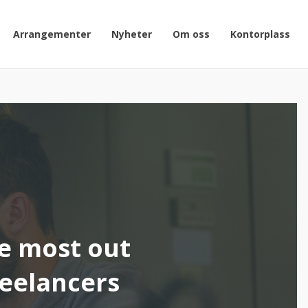
Arrangementer
Nyheter
Om oss
Kontorplass
e most out
reelancers