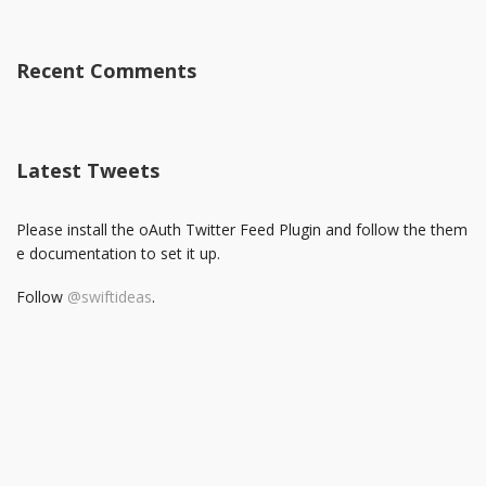
Recent Comments
Latest Tweets
Please install the oAuth Twitter Feed Plugin and follow the them
e documentation to set it up.
Follow
@swiftideas
.