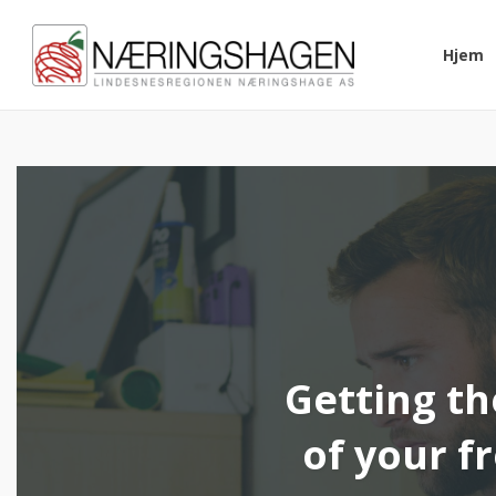
Hjem
Getting th
of your f