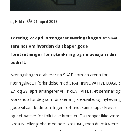
26. april 2017
By
hilde
Torsdag 27.april arrangerer Næringshagen et SKAP
seminar om hvordan du skaper gode
forutsetninger for nytenkning og innovasjon i din
bedrift.
Næringshagen etablerer nå SKAP som en arena for
næringslivet. I forbindelse med SKAP INNOVATIVE DAGER
27. og 28. april arrangerer vi +KREATIVITET, et seminar og
workshop for deg som ønsker å gi kreativitet og nytekning
gode vilkår i bedriften. Ingen forhåndskunnskaper kreves
og det passer for folk i alle bransjer. Du trenger ikke være
“kreativ” eller jobbe med noe “kreativt”, men du må være