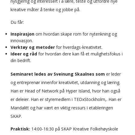
nysgjerrig og interessert i å lære, teste og utfordre nye
kreative måter å tenke og jobbe på.
Du får:
Inspirasjon
om hvordan skape rom for nytenkning og
innovasjon.
Verktøy og metoder
for hverdags-kreativitet.
Ideer og råd
for hvordan dere kan få et mulighetsfokus i
din bedrift.
Seminaret ledes av Sveinung Skaalnes som
er leder
og entreprenør innenfor kreativitet, utdanning og læring.
Han er Head of Network på Hyper Island, hvor han også
er deleier. Han er styremedlem i TEDxStockholm,. Han er
Mandalitt og har vært en viktig ressurs i etableringen
SKAP.
Praktisk:
14:00-16:30 på SKAP Kreative Folkehøyskole