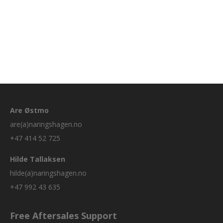
Are Østmo
are(a)naringshagen.no
+47 414 52 725
Hilde Tallaksen
hilde(a)naringshagen.no
+47 992 43 635
Free Aftersales Support