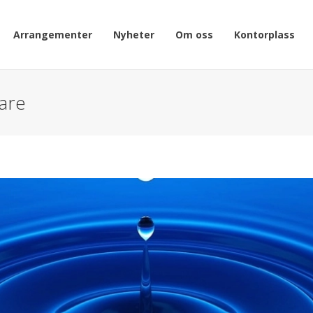
Arrangementer
Nyheter
Om oss
Kontorplass
are