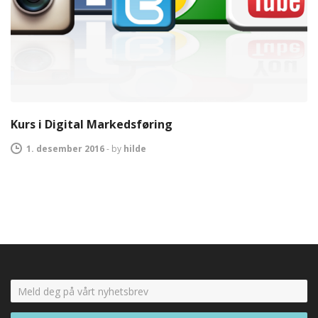
Kurs i Digital Markedsføring
1. desember 2016
-
by
hilde