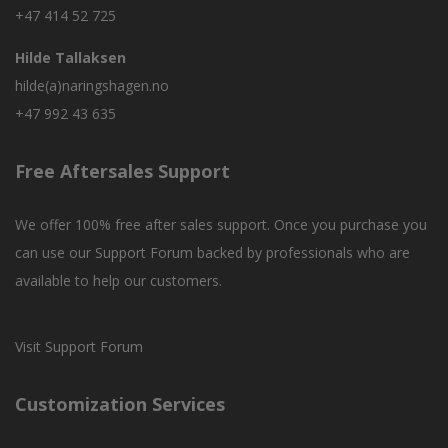
+47 414 52 725
Hilde Tallaksen
hilde(a)naringshagen.no
+47 992 43 635
Free Aftersales Support
We offer 100% free after sales support. Once you purchase you
can use our
Support Forum
backed by professionals who are
available to help our customers.
Visit Support Forum
Customization Services