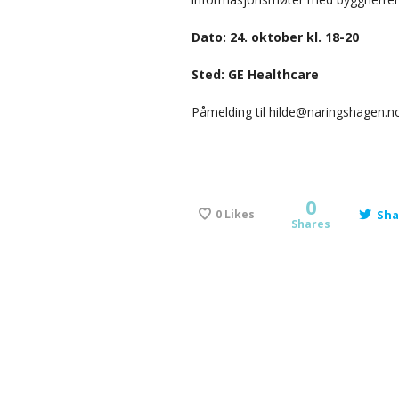
Dato: 24. oktober kl. 18-20
Sted: GE Healthcare
Påmelding til hilde@naringshagen.n
0
0
Likes
Sha
Shares