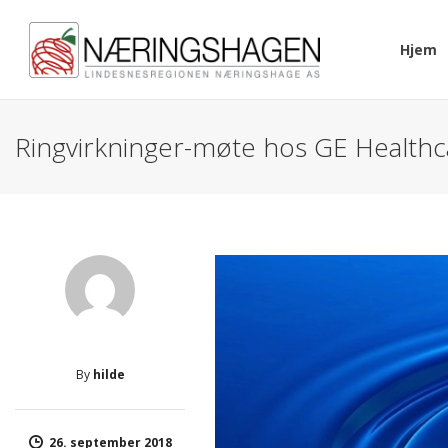
Hjem
Ringvirkninger-møte hos GE Healthc
By
hilde
26. september 2018