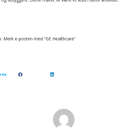
o. Merk e-posten med “GE Healthcare”
res