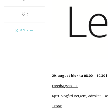
0
0
Shares
29. august klokka 08.00 – 10.30
Foredragsholder:
Kjetil Mogård Bergem, advokat i De
Tema: