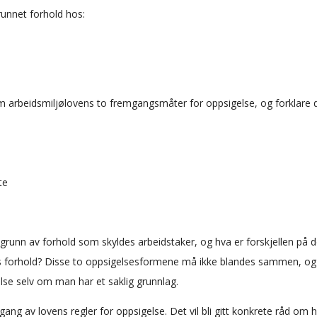
unnet forhold hos:
 arbeidsmiljølovens to fremgangsmåter for oppsigelse, og forklare 
te
grunn av forhold som skyldes arbeidstaker, og hva er forskjellen på
rs forhold? Disse to oppsigelsesformene må ikke blandes sammen, og 
lse selv om man har et saklig grunnlag.
ang av lovens regler for oppsigelse. Det vil bli gitt konkrete råd om 