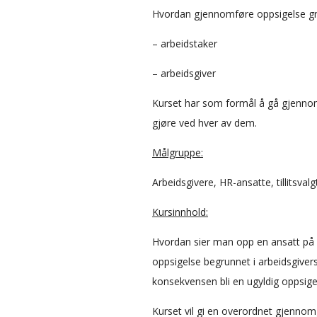
Hvordan gjennomføre oppsigelse gr
– arbeidstaker
– arbeidsgiver
Kurset har som formål å gå gjennom
gjøre ved hver av dem.
Målgruppe:
Arbeidsgivere, HR-ansatte, tillitsvalg
Kursinnhold:
Hvordan sier man opp en ansatt på 
oppsigelse begrunnet i arbeidsgive
konsekvensen bli en ugyldig oppsige
Kurset vil gi en overordnet gjennomg