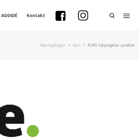
ADDIDÉ
Kontakt
Næringshagen
>
Kurs
>
KURS: Oppsigelse i praksis