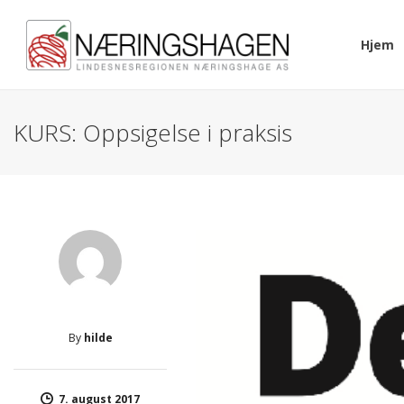
Hjem
KURS: Oppsigelse i praksis
By
hilde
7. august 2017