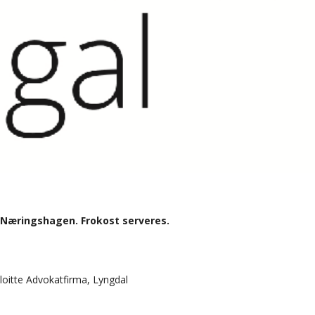
 i Næringshagen. Frokost serveres.
loitte Advokatfirma, Lyngdal