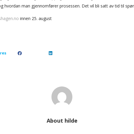
 hvordan man gjennomfører prosessen. Det vil bli satt av tid til spø
shagen.no
innen 25. august
res
About
hilde