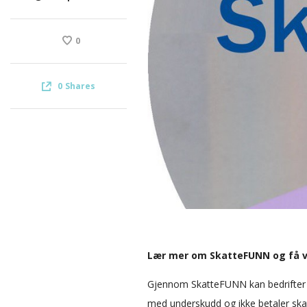
0
0
Shares
Lær mer om SkatteFUNN og få v
Gjennom SkatteFUNN kan bedrifter 
med underskudd og ikke betaler skatt