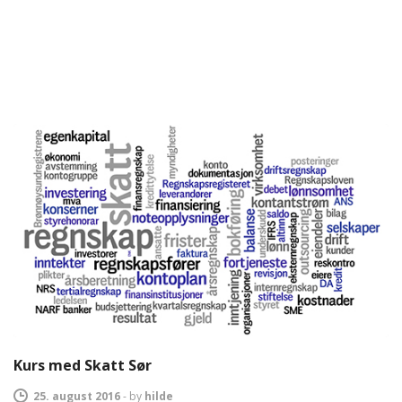
Kurs med Skatt Sør
25. august 2016
-
by
hilde