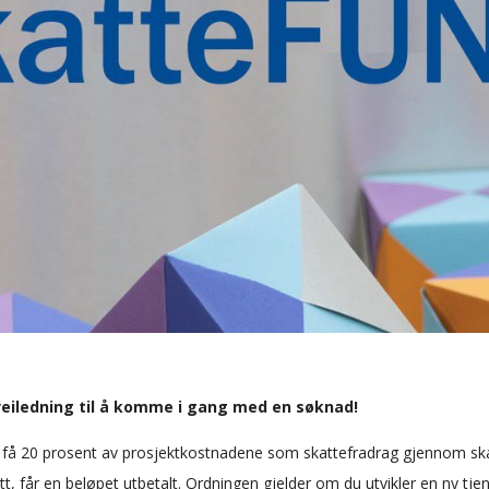
eiledning til å komme i gang med en søknad!
få 20 prosent av prosjektkostnadene som skattefradrag gjennom ska
, får en beløpet utbetalt. Ordningen gjelder om du utvikler en ny tjene