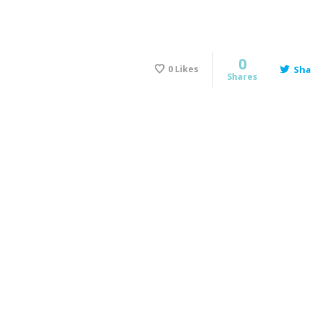
0
0
Likes
Sha
Shares