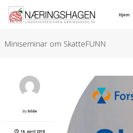
Hjem
Miniseminar om SkatteFUNN
By
hilde
16. april 2018