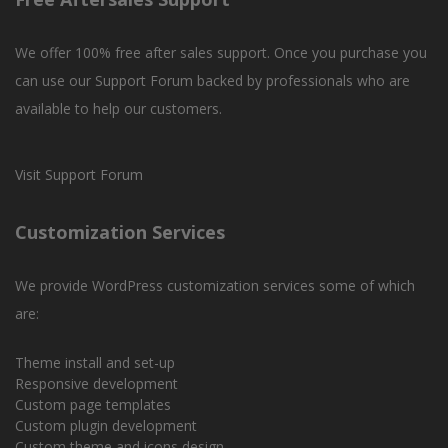
We offer 100% free after sales support. Once you purchase you
can use our
Support Forum
backed by professionals who are
available to help our customers.
Visit Support Forum
Customization Services
We provide WordPress customization services some of which
are:
Theme install and set-up
Responsive development
Custom page templates
Custom plugin development
Custom theme and icons design