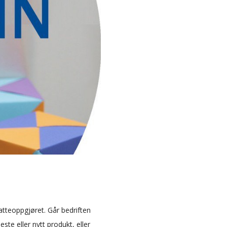
tteoppgjøret. Går bedriften
ste eller nytt produkt, eller