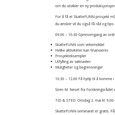
om du utvikler en ny produksjonspr
For å få et SkatteFUNN-prosjekt må
du ønsker vil du også få råd og tip
09.00 – 10.30 Gjennomgang av ordn
SkatteFUNN som virkemiddel
Hvilke aktiviteter kan finansieres
Prosjekteksempler
Utfylling av søknaden
Muligheter og begrensninger
10.30 – 12.00 Få hjelp til å komme
Siren M. Neset fra Forskningsrådet 
TID & STED: Onsdag 2. mai kl. 9.00-
SkatteFUNN-seminaret er gratis. Påm