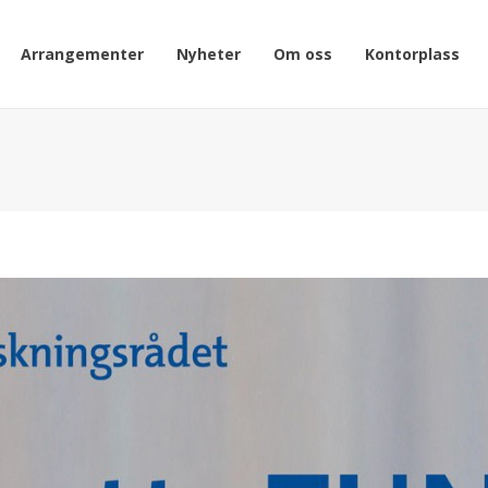
Arrangementer
Nyheter
Om oss
Kontorplass