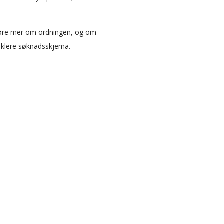
 høre mer om ordningen, og om
enklere søknadsskjema.