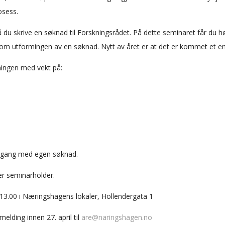
osess.
 du skrive en søknad til Forskningsrådet. På dette seminaret får du
s om utformingen av en søknad. Nytt av året er at det er kommet et 
ingen med vekt på:
 i gang med egen søknad.
er seminarholder.
13.00 i Næringshagens lokaler, Hollendergata 1
elding innen 27. april til
are@naringshagen.no