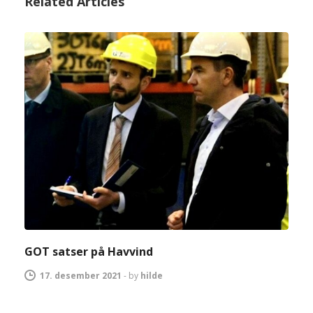
Related Articles
GOT satser på Havvind
17. desember 2021
-
by
hilde