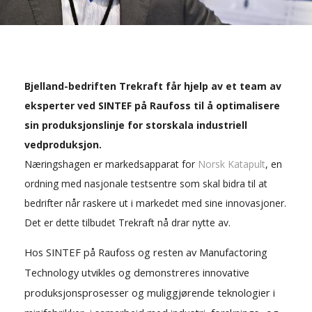
Bjelland-bedriften Trekraft får hjelp av et team av
eksperter ved SINTEF på Raufoss til å optimalisere
sin produksjonslinje for storskala industriell
vedproduksjon.
Næringshagen er markedsapparat for
Norsk Katapult
, en
ordning med nasjonale testsentre som skal bidra til at
bedrifter når raskere ut i markedet med sine innovasjoner.
Det er dette tilbudet Trekraft nå drar nytte av.
Hos SINTEF på Raufoss og resten av Manufactoring
Technology utvikles og demonstreres innovative
produksjonsprosesser og muliggjørende teknologier i