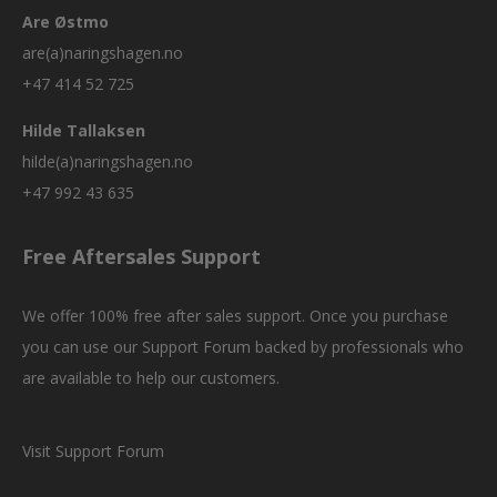
Are Østmo
are(a)naringshagen.no
+47 414 52 725
Hilde Tallaksen
hilde(a)naringshagen.no
+47 992 43 635
Free Aftersales Support
We offer 100% free after sales support. Once you purchase
you can use our
Support Forum
backed by professionals who
are available to help our customers.
Visit Support Forum