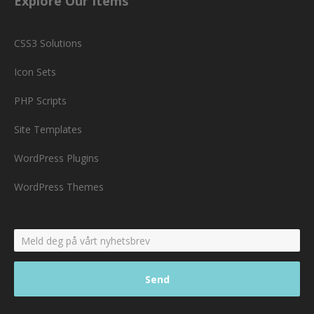
Explore Our Items
CSS3 Solutions
Icon Sets
PHP Scripts
Site Templates
WordPress Plugins
WordPress Themes