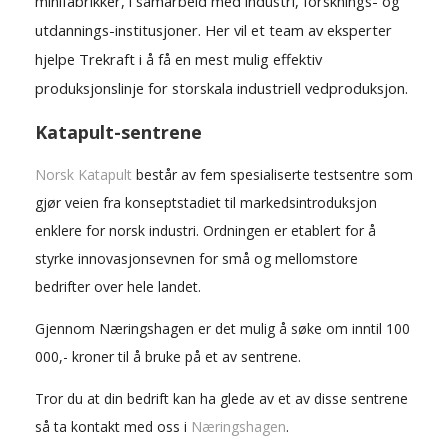
minifabrikker, i samarbeid med industri, forsknings- og
utdannings-institusjoner. Her vil et team av eksperter
hjelpe Trekraft i å få en mest mulig effektiv
produksjonslinje for storskala industriell vedproduksjon.
Katapult-sentrene
Norsk Katapult
består av fem spesialiserte testsentre som
gjør veien fra konseptstadiet til markedsintroduksjon
enklere for norsk industri. Ordningen er etablert for å
styrke innovasjonsevnen for små og mellomstore
bedrifter over hele landet.
Gjennom Næringshagen er det mulig å søke om inntil 100
000,- kroner til å bruke på et av sentrene.
Tror du at din bedrift kan ha glede av et av disse sentrene
så ta kontakt med oss i
Næringshagen
.