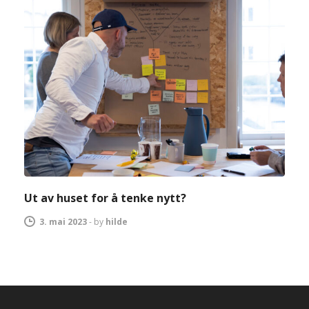
Ut av huset for å tenke nytt?
3. mai 2023
-
by
hilde