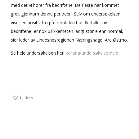
med det vi hører fra bedriftene. De fleste har kommet
greit gjennom denne perioden. Selv om undersøkelsen
viser en positiv tro på fremtiden hos flertallet av
bedriftene, er nok usikkerheten langt større enn normal,
sier leder av Lindesnesregionen Næringshage, Are Østmo.
Se hele undersøkelsen her:
korona-undersøkelse-hele
1
Likes