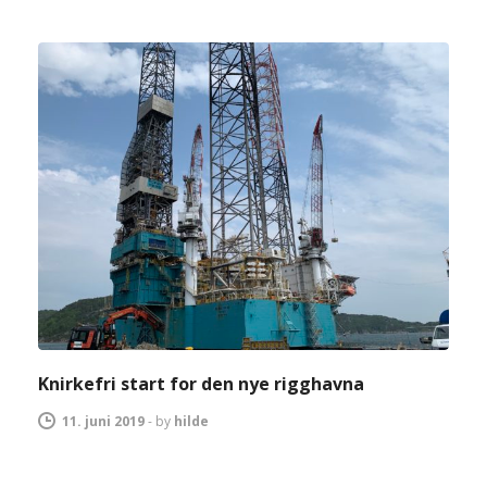
Knirkefri start for den nye rigghavna
11. juni 2019
-
by
hilde