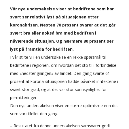
Vår nye undersøkelse viser at bedriftene som har
svart ser relativt lyst på situasjonen etter
koronakrisen. Nesten 70 prosent svarer at det går
svært bra eller nokså bra med bedriften i
nåværende situasjon. Og nærmere 80 prosent ser
lyst på framtida for bedriften.
I vår stilte vi i en undersøkelse en rekke spørsmål til
bedriftene i regionen, om hvordan det sto til i forbindelse
med «nedstengningen» av landet. Den gang svarte 61
prosent at korona-situasjonen hadde påvirket inntektene i
svært stor grad, og at det var stor sannsynlighet for
permitteringer.
Den nye undersøkelsen viser en større optimisme enn det
som var tilfellet den gang.
– Resultatet fra denne undersøkelsen samsvarer godt