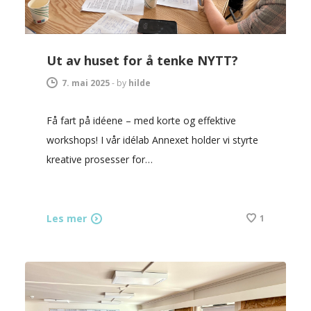
Ut av huset for å tenke NYTT?
7. mai 2025
-
by
hilde
Få fart på idéene – med korte og effektive
workshops! I vår idélab Annexet holder vi styrte
kreative prosesser for…
Les mer
1