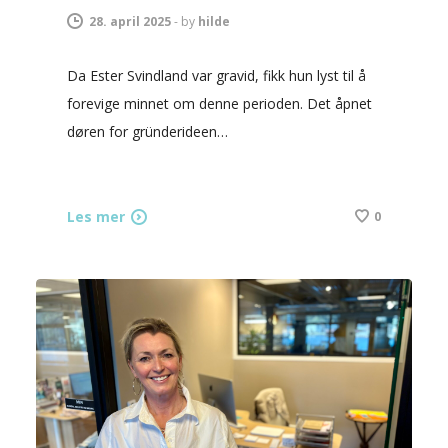
28. april 2025
-
by
hilde
Da Ester Svindland var gravid, fikk hun lyst til å
forevige minnet om denne perioden. Det åpnet
døren for gründerideen…
Les mer
0