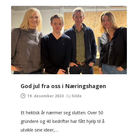
God jul fra oss i Næringshagen
19. desember 2024
-
by
hilde
Et hektisk år nærmer seg slutten. Over 50
gründere og 40 bedrifter har fått hjelp til å
utvikle sine ideer,…