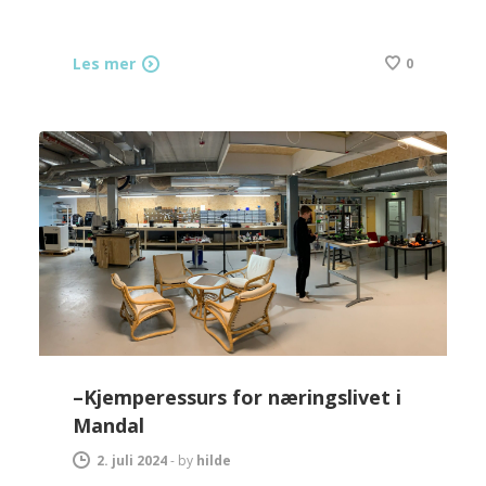
Les mer
0
–Kjemperessurs for næringslivet i
Mandal
2. juli 2024
-
by
hilde