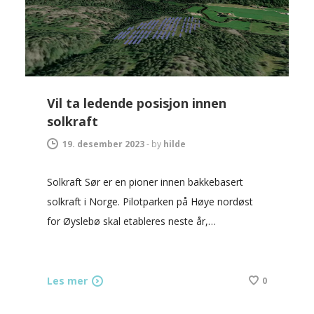
Vil ta ledende posisjon innen
solkraft
19. desember 2023
-
by
hilde
Solkraft Sør er en pioner innen bakkebasert
solkraft i Norge. Pilotparken på Høye nordøst
for Øyslebø skal etableres neste år,…
Les mer
0