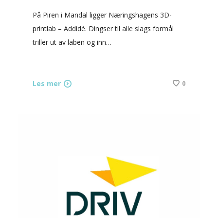
På Piren i Mandal ligger Næringshagens 3D-
printlab – Addidé. Dingser til alle slags formål
triller ut av laben og inn…
Les mer
0