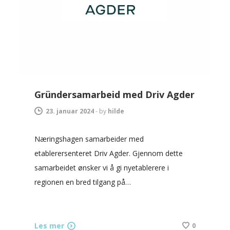
Gründersamarbeid med Driv Agder
23. januar 2024
-
by
hilde
Næringshagen samarbeider med
etablerersenteret Driv Agder. Gjennom dette
samarbeidet ønsker vi å gi nyetablerere i
regionen en bred tilgang på…
Les mer
0