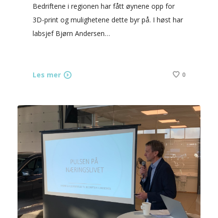
Bedriftene i regionen har fått øynene opp for
3D-print og mulighetene dette byr på. I høst har
labsjef Bjørn Andersen…
Les mer
0