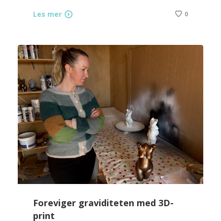
Les mer
0
Foreviger graviditeten med 3D-
print