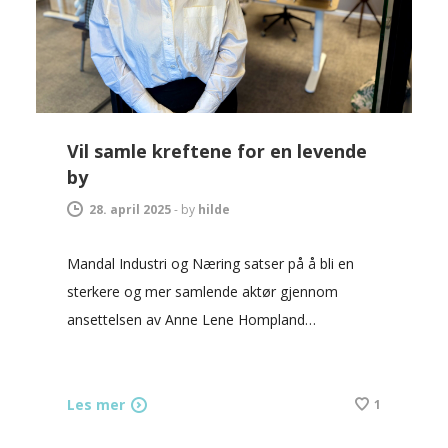
Vil samle kreftene for en levende
by
28. april 2025
-
by
hilde
Mandal Industri og Næring satser på å bli en
sterkere og mer samlende aktør gjennom
ansettelsen av Anne Lene Hompland…
Les mer
1