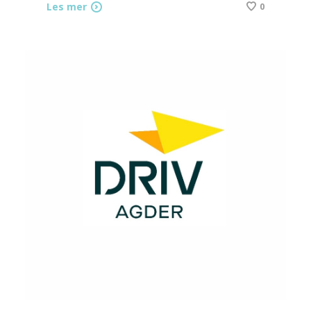
Les mer
0