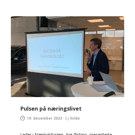
Pulsen på næringslivet
19. desember 2023
-
by
hilde
Leder i Næringshagen, Are Østmo, presenterte