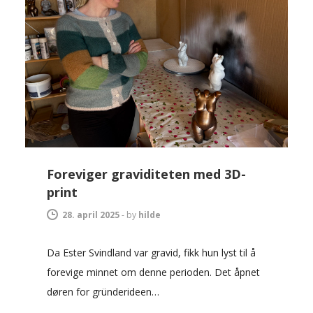
Foreviger graviditeten med 3D-
print
28. april 2025
-
by
hilde
Da Ester Svindland var gravid, fikk hun lyst til å
forevige minnet om denne perioden. Det åpnet
døren for gründerideen…