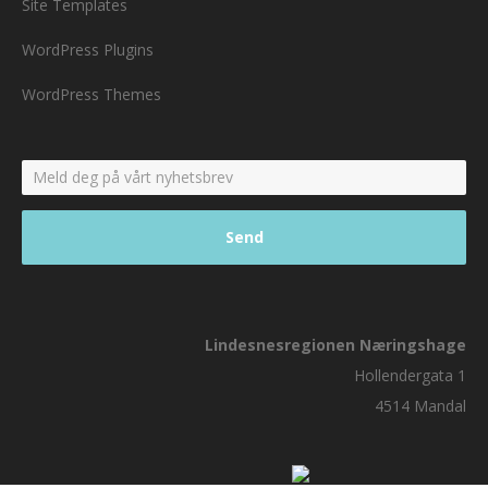
Site Templates
WordPress Plugins
WordPress Themes
Lindesnesregionen Næringshage
Hollendergata 1
4514 Mandal