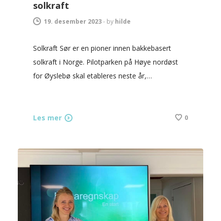
solkraft
19. desember 2023
-
by
hilde
Solkraft Sør er en pioner innen bakkebasert
solkraft i Norge. Pilotparken på Høye nordøst
for Øyslebø skal etableres neste år,…
Les mer
0