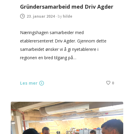
Gründersamarbeid med Driv Agder
23. januar 2024
-
by
hilde
Næringshagen samarbeider med
etablerersenteret Driv Agder. Gjennom dette
samarbeidet ønsker vi å gi nyetablerere i
regionen en bred tilgang på…
Les mer
0