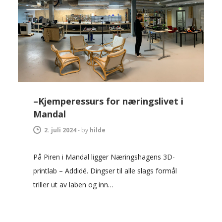
–Kjemperessurs for næringslivet i
Mandal
2. juli 2024
-
by
hilde
På Piren i Mandal ligger Næringshagens 3D-
printlab – Addidé. Dingser til alle slags formål
triller ut av laben og inn…