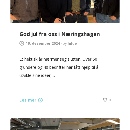
God jul fra oss i Næringshagen
19. desember 2024
-
by
hilde
Et hektisk år nærmer seg slutten. Over 50
gründere og 40 bedrifter har fått hjelp til å
utvikle sine ideer,…
Les mer
0