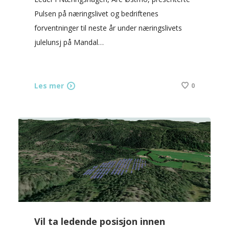
Pulsen på næringslivet og bedriftenes
forventninger til neste år under næringslivets
julelunsj på Mandal…
Les mer
0
Vil ta ledende posisjon innen