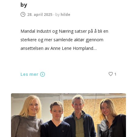
by
28. april 2025
-
by
hilde
Mandal Industri og Næring satser på å bli en
sterkere og mer samlende aktør gjennom
ansettelsen av Anne Lene Hompland…
Les mer
1